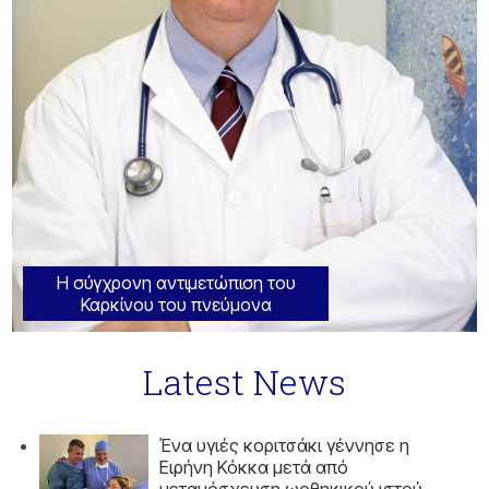
Η σύγχρονη αντιμετώπιση του
Καρκίνου του πνεύμονα
Latest News
Ένα υγιές κοριτσάκι γέννησε η
Ειρήνη Κόκκα μετά από
μεταμόσχευση ωοθηκικού ιστού.