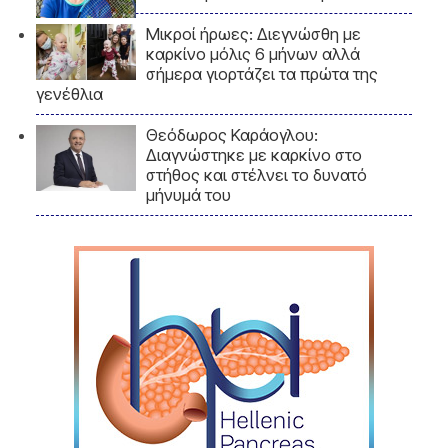
Μικροί ήρωες: Διεγνώσθη με
καρκίνο μόλις 6 μήνων αλλά
σήμερα γιορτάζει τα πρώτα της
γενέθλια
Θεόδωρος Καράογλου:
Διαγνώστηκε με καρκίνο στο
στήθος και στέλνει το δυνατό
μήνυμά του