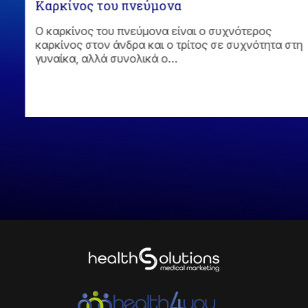
Καρκίνος του πνεύμονα
Ο καρκίνος του πνεύμονα είναι ο συχνότερος
καρκίνος στον άνδρα και ο τρίτος σε συχνότητα στη
γυναίκα, αλλά συνολικά ο…
η