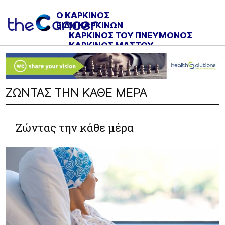
O ΚΑΡΚΙΝΟΣ
ΕΙΔΗ ΚΑΡΚΙΝΩΝ
ΚΑΡΚΙΝΟΣ ΤΟΥ ΠΝΕΥΜΟΝΟΣ
ΚΑΡΚΙΝΟΣ ΜΑΣΤΟΥ
ΚΑΡΚΙΝΟΣ ΠΑΧΕΟΣ ΕΝΤΕΡΟΥ
ΚΑΡΚΙΝΟΣ ΟΡΘΟΥ
ΚΑΡΚΙΝΟΣ ΝΕΦΡΩΝ
ΚΑΡΚΙΝΟΣ ΟΥΡΟΔΟΧΟΥ ΚΥΣΤΕΩΣ
ΖΩΝΤΑΣ ΤΗΝ ΚΑΘΕ ΜΕΡΑ
ΚΑΡΚΙΝΟΣ ΠΡΟΣΤΑΤΗ
ΚΑΡΚΙΝΟΣ ΠΑΓΚΡΕΑΤΟΣ
ΚΑΡΚΙΝΟΣ ΘΥΡΕΟΕΙΔΟΥΣ
Ζώντας την κάθε μέρα
ΚΑΡΚΙΝΟΣ ΤΡΑΧΗΛΟΥ ΜΗΤΡΑΣ
ΚΑΡΚΙΝΟΣ ΕΝΔΟΜΗΤΡΙΟΥ
ΚΑΡΚΙΝΟΣ ΑΙΔΟΙΟΥ
ΚΑΡΚΙΝΟΣ ΩΟΘΗΚΩΝ
ΚΑΡΚΙΝΟΣ ΗΠΑΤΟΣ
ΛΕΥΧΑΙΜΙΑ
ΜΕΛΑΝΩΜΑ
NEA
ΕΠΙΚΑΙΡΟΤΗΤΑ