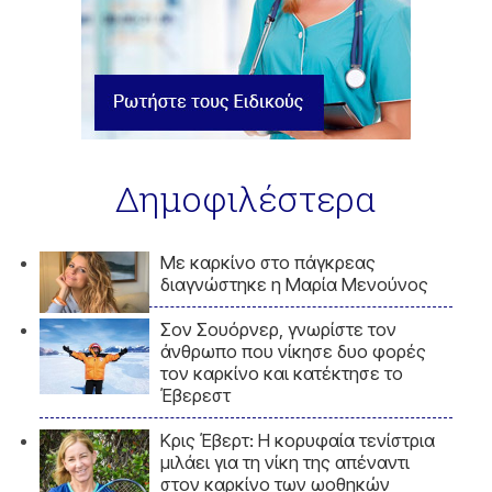
Δημοφιλέστερα
Με καρκίνο στο πάγκρεας
διαγνώστηκε η Μαρία Μενούνος
Σον Σουόρνερ, γνωρίστε τον
άνθρωπο που νίκησε δυο φορές
τον καρκίνο και κατέκτησε το
Έβερεστ
Κρις Έβερτ: Η κορυφαία τενίστρια
μιλάει για τη νίκη της απέναντι
στον καρκίνο των ωοθηκών