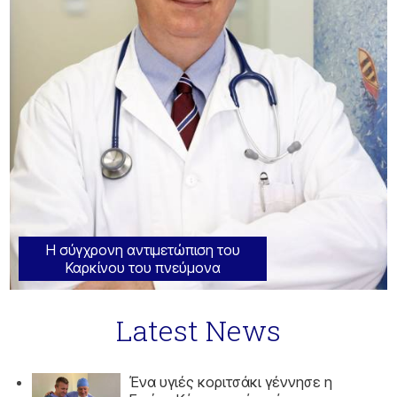
Η σύγχρονη αντιμετώπιση του
Καρκίνου του πνεύμονα
Latest News
Ένα υγιές κοριτσάκι γέννησε η