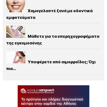
Χαμογελαστέ ξανά με οδοντικά
εμφυτεύματα
Μάθετε για τα υπερηχογραφήματα
της εγκυμοσύνης
Υποφέρετε από αιμορροΐδες; Όχι
πια…