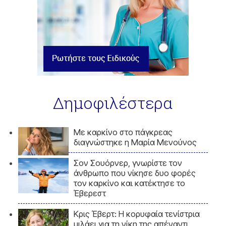
Δημοφιλέστερα
Με καρκίνο στο πάγκρεας
διαγνώστηκε η Μαρία Μενούνος
Σον Σουόρνερ, γνωρίστε τον
άνθρωπο που νίκησε δυο φορές
τον καρκίνο και κατέκτησε το
Έβερεστ
Κρις Έβερτ: Η κορυφαία τενίστρια
μιλάει για τη νίκη της απέναντι