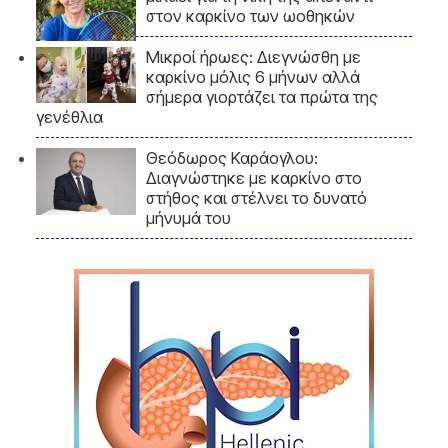
στον καρκίνο των ωοθηκών
Μικροί ήρωες: Διεγνώσθη με
καρκίνο μόλις 6 μήνων αλλά
σήμερα γιορτάζει τα πρώτα της
γενέθλια
Θεόδωρος Καράογλου:
Διαγνώστηκε με καρκίνο στο
στήθος και στέλνει το δυνατό
μήνυμά του