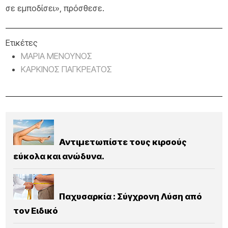
σε εμποδίσει», πρόσθεσε.
Ετικέτες
ΜΑΡΙΑ ΜΕΝΟΥΝΟΣ
ΚΑΡΚΙΝΟΣ ΠΑΓΚΡΕΑΤΟΣ
Αντιμετωπίστε τους κιρσούς
εύκολα και ανώδυνα.
Παχυσαρκία : Σύγχρονη Λύση από
τον Ειδικό